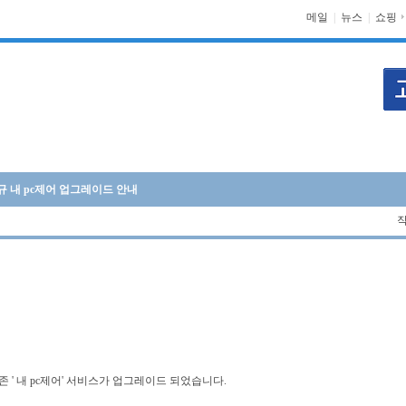
메일
|
뉴스
|
쇼핑
신규 내 pc제어 업그레이드 안내
작
 ' 내 pc제어' 서비스가 업그레이드 되었습니다.